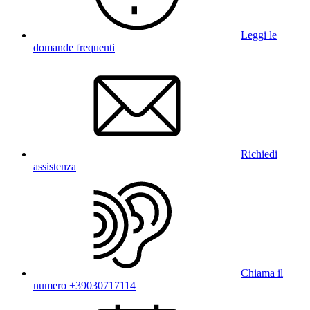
Leggi le
domande frequenti
Richiedi
assistenza
Chiama il
numero +39030717114