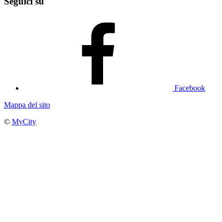
Seguici su
Facebook
Mappa del sito
©
MyCity