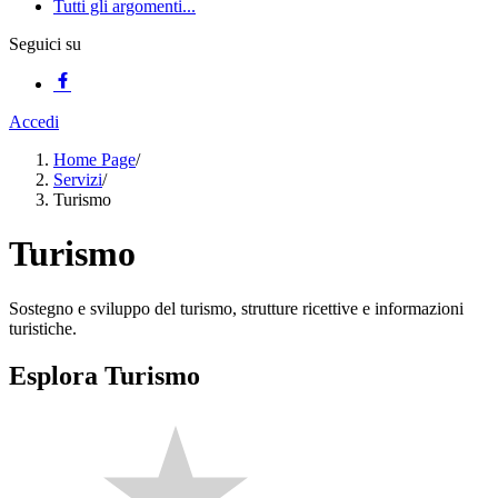
Tutti gli argomenti...
Seguici su
Accedi
Home Page
/
Servizi
/
Turismo
Turismo
Sostegno e sviluppo del turismo, strutture ricettive e informazioni
turistiche.
Esplora Turismo