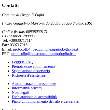
Contatti
Comune di Urago D'Oglio
Piazza Guglielmo Marconi, 26 25030 Urago d'Oglio (BS)
Codice fiscale: 00958050171
P.IVA: 00591780986
Tel: +39030717114
Fax: 030717016
Email:
protocollo@pec.comune.uragodoglio.bs.it
PEC:
protocollo@pec.comune.uragodoglio.bs.it
Leggi le FAQ
Prenotazione appuntamento
Segnalazione disservizio
Richiesta d'assistenza
Amministrazione trasparente
Informativa privacy
Note legali
Dichiarazione di accessibilità
Piano di miglioramento del sito e dei servizi