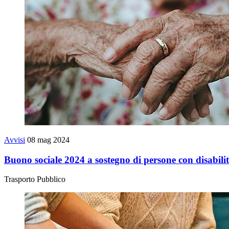
Avvisi
08 mag 2024
Buono sociale 2024 a sostegno di persone con disabilità
Trasporto Pubblico