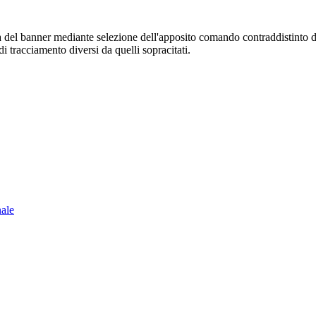
sura del banner mediante selezione dell'apposito comando contraddistinto 
i tracciamento diversi da quelli sopracitati.
nale