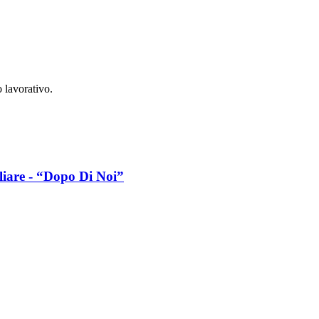
o lavorativo.
iliare - “Dopo Di Noi”