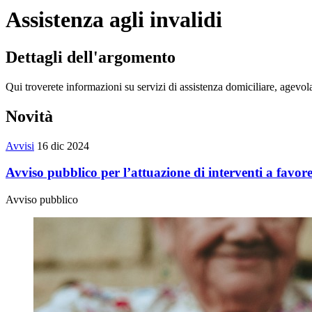
Assistenza agli invalidi
Dettagli dell'argomento
Qui troverete informazioni su servizi di assistenza domiciliare, agevolaz
Novità
Avvisi
16 dic 2024
Avviso pubblico per l’attuazione di interventi a favor
Avviso pubblico