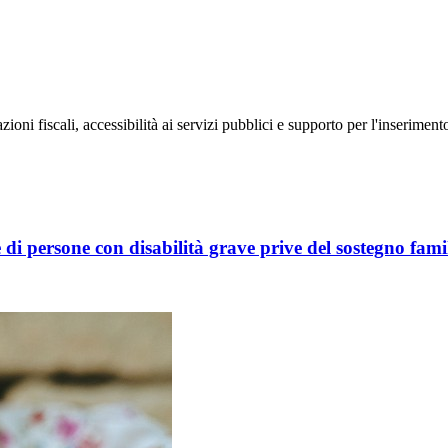
ioni fiscali, accessibilità ai servizi pubblici e supporto per l'inseriment
e di persone con disabilità grave prive del sostegno fam