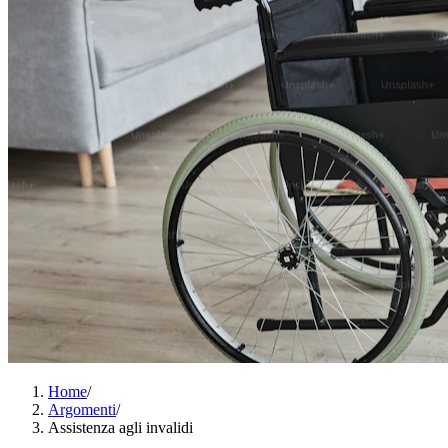
Home
/
Argomenti
/
Assistenza agli invalidi