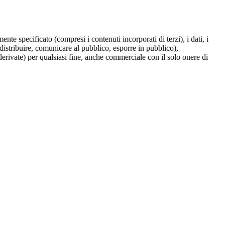
te specificato (compresi i contenuti incorporati di terzi), i dati, i
 distribuire, comunicare al pubblico, esporre in pubblico),
derivate) per qualsiasi fine, anche commerciale con il solo onere di