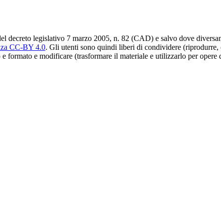
del decreto legislativo 7 marzo 2005, n. 82 (CAD) e salvo dove diversamen
nza CC-BY 4.0
. Gli utenti sono quindi liberi di condividere (riprodurre,
 e formato e modificare (trasformare il materiale e utilizzarlo per opere 