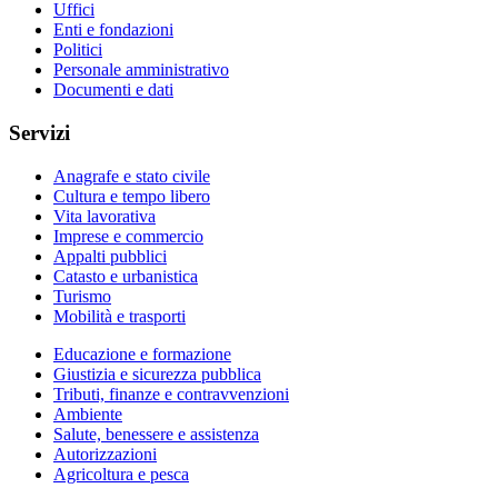
Uffici
Enti e fondazioni
Politici
Personale amministrativo
Documenti e dati
Servizi
Anagrafe e stato civile
Cultura e tempo libero
Vita lavorativa
Imprese e commercio
Appalti pubblici
Catasto e urbanistica
Turismo
Mobilità e trasporti
Educazione e formazione
Giustizia e sicurezza pubblica
Tributi, finanze e contravvenzioni
Ambiente
Salute, benessere e assistenza
Autorizzazioni
Agricoltura e pesca