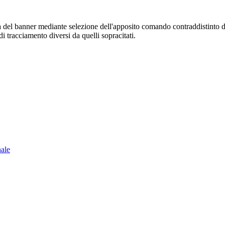
sura del banner mediante selezione dell'apposito comando contraddistinto 
i tracciamento diversi da quelli sopracitati.
nale