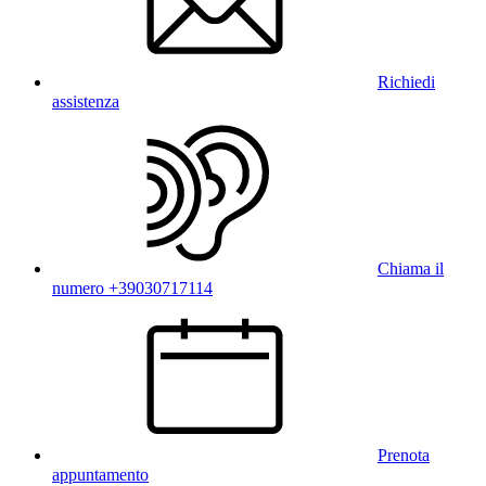
Richiedi
assistenza
Chiama il
numero +39030717114
Prenota
appuntamento