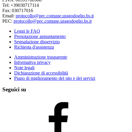
Tel: +39030717114
Fax: 030717016
Email:
protocollo@pec.comune.uragodoglio.bs.it
PEC:
protocollo@pec.comune.uragodoglio.bs.it
Leggi le FAQ
Prenotazione appuntamento
Segnalazione disservizio
Richiesta d'assistenza
Amministrazione trasparente
Informativa privacy
Note legali
Dichiarazione di accessibilità
Piano di miglioramento del sito e dei servizi
Seguici su