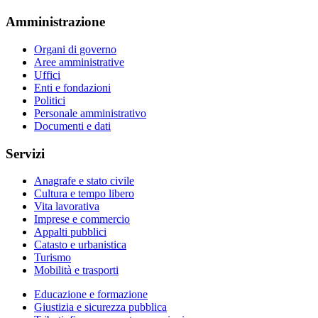
Amministrazione
Organi di governo
Aree amministrative
Uffici
Enti e fondazioni
Politici
Personale amministrativo
Documenti e dati
Servizi
Anagrafe e stato civile
Cultura e tempo libero
Vita lavorativa
Imprese e commercio
Appalti pubblici
Catasto e urbanistica
Turismo
Mobilità e trasporti
Educazione e formazione
Giustizia e sicurezza pubblica