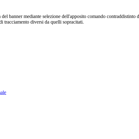
sura del banner mediante selezione dell'apposito comando contraddistinto 
i tracciamento diversi da quelli sopracitati.
nale