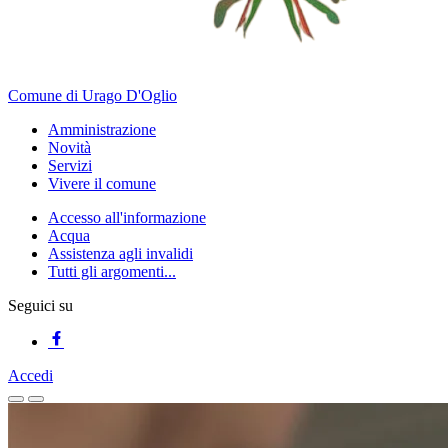
Comune di Urago D'Oglio
Amministrazione
Novità
Servizi
Vivere il comune
Accesso all'informazione
Acqua
Assistenza agli invalidi
Tutti gli argomenti...
Seguici su
Accedi
Homepage