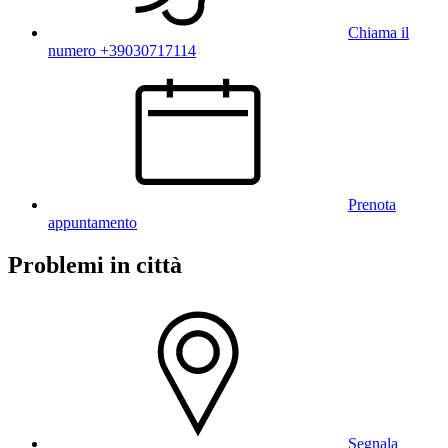
Chiama il
numero +39030717114
Prenota
appuntamento
Problemi in città
Segnala