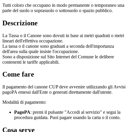
Tutti coloro che occupano in modo permanente o temporaneo una
parte del suolo o soprasuolo o sottosuolo o spazio pubblico.
Descrizione
La Tassa o il Canone sono dovuti in base ai metri quadrati o metri
lineari dell'effettiva occupazione.
La tassa o il canone sono graduati a seconda dell'importanza
dell'area sulla quale insiste l'occupazione.
Sono a disposizione sul Sito Internet del Comune le delibere
contenenti le tariffe applicabili.
Come fare
Il pagamento del canone CUP deve avvenire utilizzando gli Avvisi
pagoPA emessi dall'Ente o generati direttamente dall'utente.
Modalità di pagamento:
PagoPA
: premi il pulsante "Accedi al servizio" e segui la
procedura guidata. Puoi pagare usando la carta o il conto.
Cosa serve