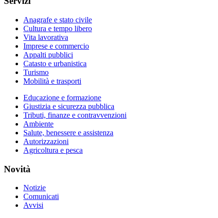
Servizi
Anagrafe e stato civile
Cultura e tempo libero
Vita lavorativa
Imprese e commercio
Appalti pubblici
Catasto e urbanistica
Turismo
Mobilità e trasporti
Educazione e formazione
Giustizia e sicurezza pubblica
Tributi, finanze e contravvenzioni
Ambiente
Salute, benessere e assistenza
Autorizzazioni
Agricoltura e pesca
Novità
Notizie
Comunicati
Avvisi