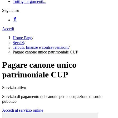
Tutti gli argomenti...
Seguici su
Accedi
Home Page
/
Servizi
/
Tributi, finanze e contravvenzioni
/
Pagare canone unico patrimoniale CUP
Pagare canone unico
patrimoniale CUP
Servizio attivo
Servizio di pagamento del canone per l'occupazione di suolo
pubblico
Accedi al servizio online