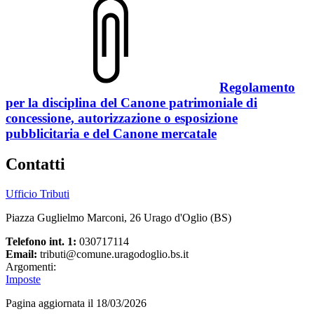
Regolamento
per la disciplina del Canone patrimoniale di
concessione, autorizzazione o esposizione
pubblicitaria e del Canone mercatale
Contatti
Ufficio Tributi
Piazza Guglielmo Marconi, 26 Urago d'Oglio (BS)
Telefono int. 1:
030717114
Email:
tributi@comune.uragodoglio.bs.it
Argomenti:
Imposte
Pagina aggiornata il 18/03/2026