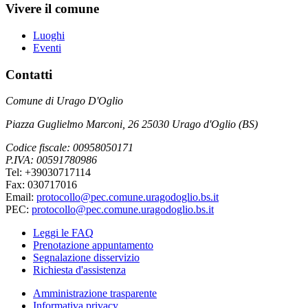
Vivere il comune
Luoghi
Eventi
Contatti
Comune di Urago D'Oglio
Piazza Guglielmo Marconi, 26 25030 Urago d'Oglio (BS)
Codice fiscale: 00958050171
P.IVA: 00591780986
Tel: +39030717114
Fax: 030717016
Email:
protocollo@pec.comune.uragodoglio.bs.it
PEC:
protocollo@pec.comune.uragodoglio.bs.it
Leggi le FAQ
Prenotazione appuntamento
Segnalazione disservizio
Richiesta d'assistenza
Amministrazione trasparente
Informativa privacy