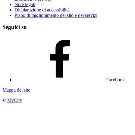
Note legali
Dichiarazione di accessibilità
Piano di miglioramento del sito e dei servizi
Seguici su
Facebook
Mappa del sito
©
MyCity