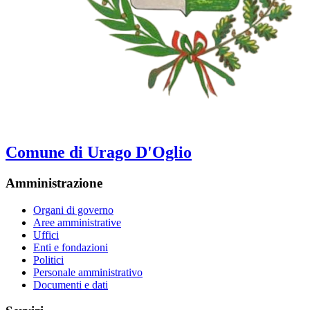
Comune di Urago D'Oglio
Amministrazione
Organi di governo
Aree amministrative
Uffici
Enti e fondazioni
Politici
Personale amministrativo
Documenti e dati