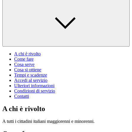
A chi è rivolto
Come fare
Cosa serve
Cosa si ottiene
Tempi e scadenze
Accedi al servizio
Ulteriori informazioni
Condizioni di servizio
Contatti
A chi è rivolto
A tutti i cittadini italiani maggiorenni e minorenni.