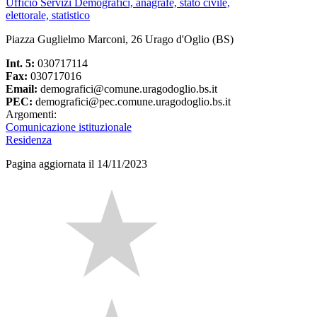
Ufficio Servizi Demografici, anagrafe, stato civile,
elettorale, statistico
Piazza Guglielmo Marconi, 26 Urago d'Oglio (BS)
Int. 5:
030717114
Fax:
030717016
Email:
demografici@comune.uragodoglio.bs.it
PEC:
demografici@pec.comune.uragodoglio.bs.it
Argomenti:
Comunicazione istituzionale
Residenza
Pagina aggiornata il 14/11/2023