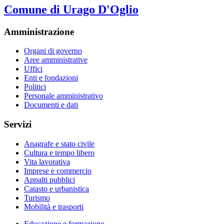
Comune di Urago D'Oglio
Amministrazione
Organi di governo
Aree amministrative
Uffici
Enti e fondazioni
Politici
Personale amministrativo
Documenti e dati
Servizi
Anagrafe e stato civile
Cultura e tempo libero
Vita lavorativa
Imprese e commercio
Appalti pubblici
Catasto e urbanistica
Turismo
Mobilità e trasporti
Educazione e formazione