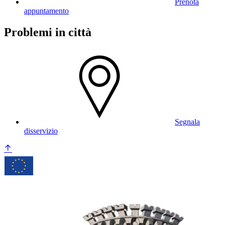
Prenota
appuntamento
Problemi in città
Segnala
disservizio