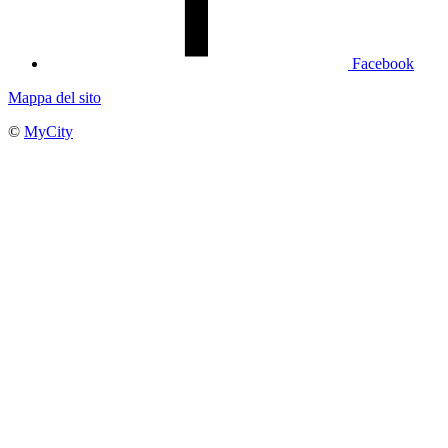
Facebook
Mappa del sito
©
MyCity