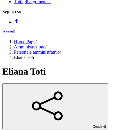
Tutti gli argomenti...
Seguici su
Accedi
Home Page
/
Amministrazione
/
Personale amministrativo
/
Eliana Toti
Eliana Toti
Condividi