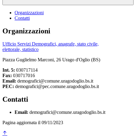
Organizzazioni
Contatti
Organizzazioni
Ufficio Servizi Demografici, anagrafe, stato civile,
elettorale, statistico
Piazza Guglielmo Marconi, 26 Urago d'Oglio (BS)
Int. 5:
030717114
Fax:
030717016
Email:
demografici@comune.uragodoglio.bs.it
PEC:
demografici@pec.comune.uragodoglio.bs.it
Contatti
Email:
demografici@comune.uragodoglio.bs.it
Pagina aggiornata il 09/11/2023