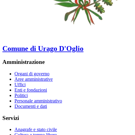
Comune di Urago D'Oglio
Amministrazione
Organi di governo
Aree amministrative
Uffici
Enti e fondazioni
Politici
Personale amministrativo
Documenti e dati
Servizi
Anagrafe e stato civile
Cultura e tempo libero