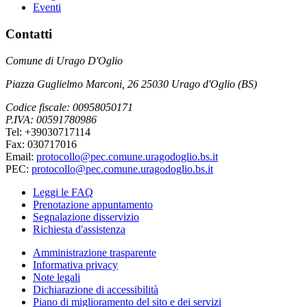
Eventi
Contatti
Comune di Urago D'Oglio
Piazza Guglielmo Marconi, 26 25030 Urago d'Oglio (BS)
Codice fiscale: 00958050171
P.IVA: 00591780986
Tel: +39030717114
Fax: 030717016
Email:
protocollo@pec.comune.uragodoglio.bs.it
PEC:
protocollo@pec.comune.uragodoglio.bs.it
Leggi le FAQ
Prenotazione appuntamento
Segnalazione disservizio
Richiesta d'assistenza
Amministrazione trasparente
Informativa privacy
Note legali
Dichiarazione di accessibilità
Piano di miglioramento del sito e dei servizi