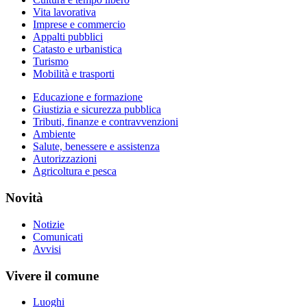
Vita lavorativa
Imprese e commercio
Appalti pubblici
Catasto e urbanistica
Turismo
Mobilità e trasporti
Educazione e formazione
Giustizia e sicurezza pubblica
Tributi, finanze e contravvenzioni
Ambiente
Salute, benessere e assistenza
Autorizzazioni
Agricoltura e pesca
Novità
Notizie
Comunicati
Avvisi
Vivere il comune
Luoghi