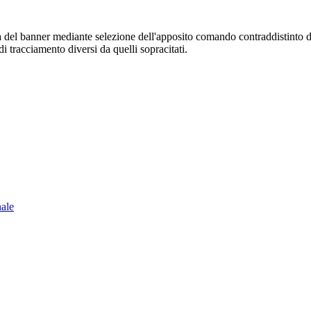
sura del banner mediante selezione dell'apposito comando contraddistinto 
i tracciamento diversi da quelli sopracitati.
nale