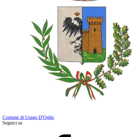
Comune di Urago D'Oglio
Seguici su