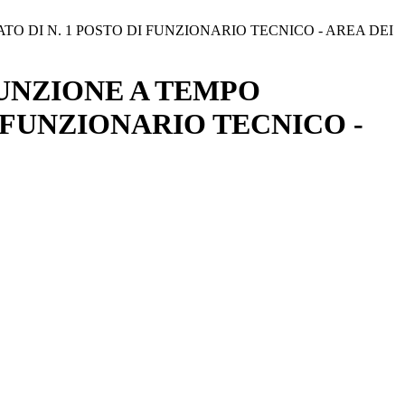
O DI N. 1 POSTO DI FUNZIONARIO TECNICO - AREA DEI
UNZIONE A TEMPO
I FUNZIONARIO TECNICO -