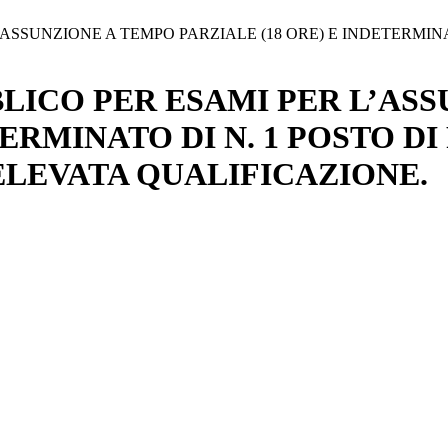
SSUNZIONE A TEMPO PARZIALE (18 ORE) E INDETERMINAT
LICO PER ESAMI PER L’ASS
TERMINATO DI N. 1 POSTO D
ELEVATA QUALIFICAZIONE.