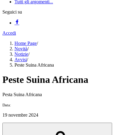
Tutti gli argomenti...
Seguici su
Accedi
Home Page
/
Novità
/
Notizie
/
Avvisi
/
Peste Suina Africana
Peste Suina Africana
Pesta Suina Africana
Data:
19 novembre 2024