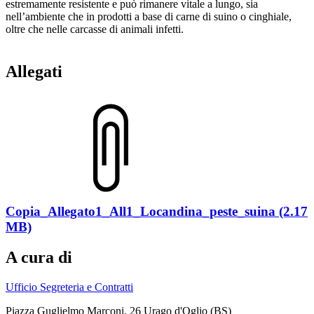
estremamente resistente e può rimanere vitale a lungo, sia
nell’ambiente che in prodotti a base di carne di suino o cinghiale,
oltre che nelle carcasse di animali infetti.
Allegati
Copia_Allegato1_All1_Locandina_peste_suina (2.17
MB)
A cura di
Ufficio Segreteria e Contratti
Piazza Guglielmo Marconi, 26 Urago d'Oglio (BS)