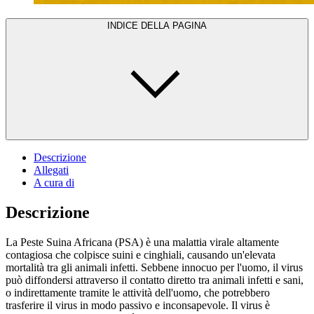
INDICE DELLA PAGINA
Descrizione
Allegati
A cura di
Descrizione
La Peste Suina Africana (PSA) è una malattia virale altamente
contagiosa che colpisce suini e cinghiali, causando un'elevata
mortalità tra gli animali infetti. Sebbene innocuo per l'uomo, il virus
può diffondersi attraverso il contatto diretto tra animali infetti e sani,
o indirettamente tramite le attività dell'uomo, che potrebbero
trasferire il virus in modo passivo e inconsapevole. Il virus è