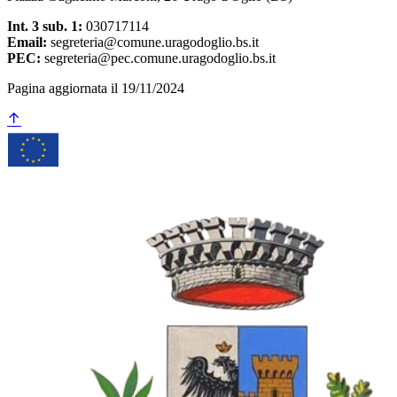
Int. 3 sub. 1:
030717114
Email:
segreteria@comune.uragodoglio.bs.it
PEC:
segreteria@pec.comune.uragodoglio.bs.it
Pagina aggiornata il 19/11/2024