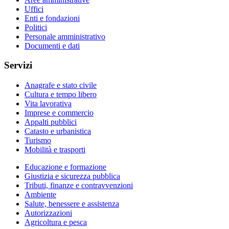
Uffici
Enti e fondazioni
Politici
Personale amministrativo
Documenti e dati
Servizi
Anagrafe e stato civile
Cultura e tempo libero
Vita lavorativa
Imprese e commercio
Appalti pubblici
Catasto e urbanistica
Turismo
Mobilità e trasporti
Educazione e formazione
Giustizia e sicurezza pubblica
Tributi, finanze e contravvenzioni
Ambiente
Salute, benessere e assistenza
Autorizzazioni
Agricoltura e pesca