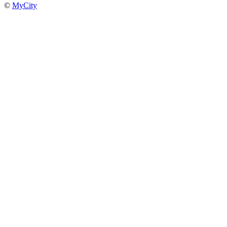
©
MyCity