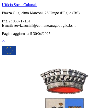
Ufficio Socio Culturale
Piazza Guglielmo Marconi, 26 Urago d'Oglio (BS)
Int. 7:
030717114
Email:
servizisociali@comune.uragodoglio.bs.it
Pagina aggiornata il 30/04/2025