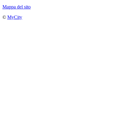
Mappa del sito
©
MyCity