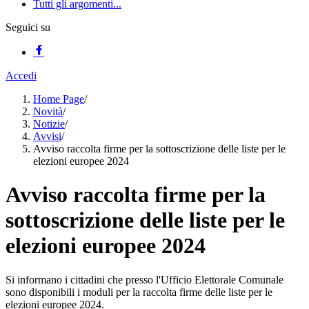
Tutti gli argomenti...
Seguici su
Accedi
Home Page
/
Novità
/
Notizie
/
Avvisi
/
Avviso raccolta firme per la sottoscrizione delle liste per le
elezioni europee 2024
Avviso raccolta firme per la
sottoscrizione delle liste per le
elezioni europee 2024
Si informano i cittadini che presso l'Ufficio Elettorale Comunale
sono disponibili i moduli per la raccolta firme delle liste per le
elezioni europee 2024.