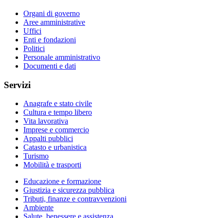
Organi di governo
Aree amministrative
Uffici
Enti e fondazioni
Politici
Personale amministrativo
Documenti e dati
Servizi
Anagrafe e stato civile
Cultura e tempo libero
Vita lavorativa
Imprese e commercio
Appalti pubblici
Catasto e urbanistica
Turismo
Mobilità e trasporti
Educazione e formazione
Giustizia e sicurezza pubblica
Tributi, finanze e contravvenzioni
Ambiente
Salute, benessere e assistenza