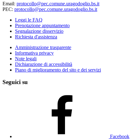
Email:
protocollo@pec.comune.uragodoglio.bs.it
PEC:
protocollo@pec.comune.uragodoglio.bs.it
Leggi le FAQ
Prenotazione appuntamento
Segnalazione disservizio
Richiesta d'assistenza
Amministrazione trasparente
Informativa privacy
Note legali
Dichiarazione di accessibilità
Piano di miglioramento del sito e dei servizi
Seguici su
Facebook