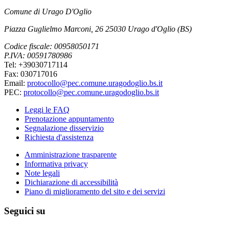
Comune di Urago D'Oglio
Piazza Guglielmo Marconi, 26 25030 Urago d'Oglio (BS)
Codice fiscale: 00958050171
P.IVA: 00591780986
Tel: +39030717114
Fax: 030717016
Email:
protocollo@pec.comune.uragodoglio.bs.it
PEC:
protocollo@pec.comune.uragodoglio.bs.it
Leggi le FAQ
Prenotazione appuntamento
Segnalazione disservizio
Richiesta d'assistenza
Amministrazione trasparente
Informativa privacy
Note legali
Dichiarazione di accessibilità
Piano di miglioramento del sito e dei servizi
Seguici su