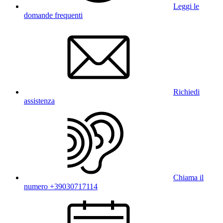
Leggi le
domande frequenti
Richiedi
assistenza
Chiama il
numero +39030717114