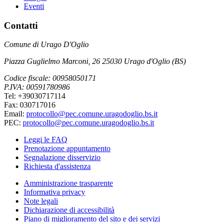
Eventi
Contatti
Comune di Urago D'Oglio
Piazza Guglielmo Marconi, 26 25030 Urago d'Oglio (BS)
Codice fiscale: 00958050171
P.IVA: 00591780986
Tel: +39030717114
Fax: 030717016
Email:
protocollo@pec.comune.uragodoglio.bs.it
PEC:
protocollo@pec.comune.uragodoglio.bs.it
Leggi le FAQ
Prenotazione appuntamento
Segnalazione disservizio
Richiesta d'assistenza
Amministrazione trasparente
Informativa privacy
Note legali
Dichiarazione di accessibilità
Piano di miglioramento del sito e dei servizi