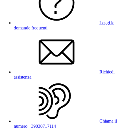
Leggi le
domande frequenti
Richiedi
assistenza
Chiama il
numero +39030717114