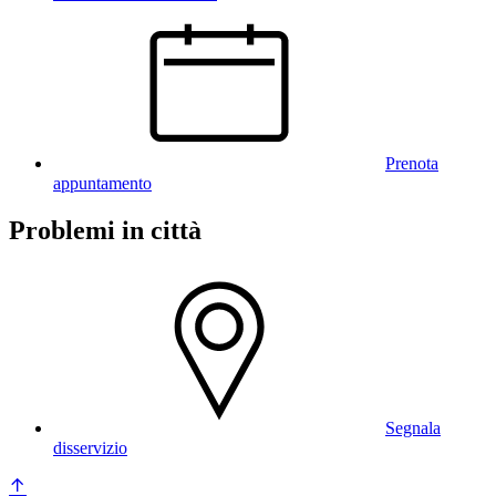
Prenota
appuntamento
Problemi in città
Segnala
disservizio