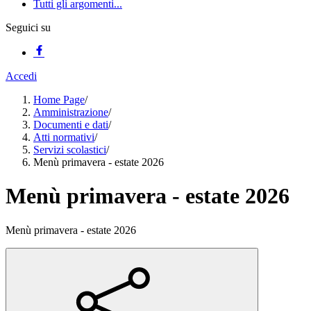
Tutti gli argomenti...
Seguici su
Accedi
Home Page
/
Amministrazione
/
Documenti e dati
/
Atti normativi
/
Servizi scolastici
/
Menù primavera - estate 2026
Menù primavera - estate 2026
Menù primavera - estate 2026