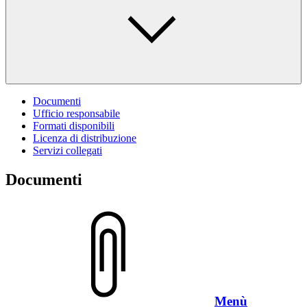
Documenti
Ufficio responsabile
Formati disponibili
Licenza di distribuzione
Servizi collegati
Documenti
Menù