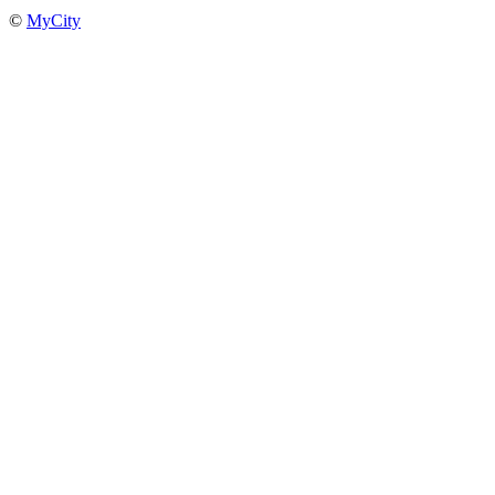
©
MyCity