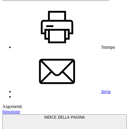
Stampa
Invia
Argomenti
Istruzione
INDICE DELLA PAGINA