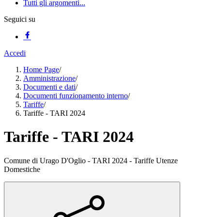
Tutti gli argomenti...
Seguici su
Accedi
Home Page
/
Amministrazione
/
Documenti e dati
/
Documenti funzionamento interno
/
Tariffe
/
Tariffe - TARI 2024
Tariffe - TARI 2024
Comune di Urago D'Oglio - TARI 2024 - Tariffe Utenze
Domestiche