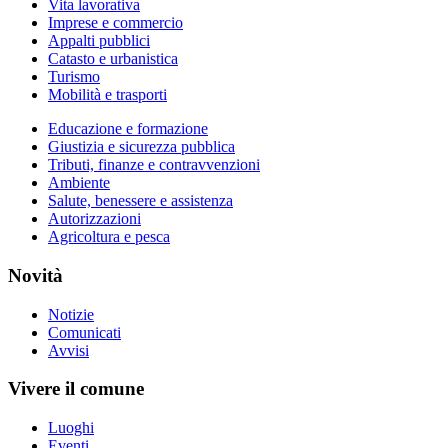
Vita lavorativa
Imprese e commercio
Appalti pubblici
Catasto e urbanistica
Turismo
Mobilità e trasporti
Educazione e formazione
Giustizia e sicurezza pubblica
Tributi, finanze e contravvenzioni
Ambiente
Salute, benessere e assistenza
Autorizzazioni
Agricoltura e pesca
Novità
Notizie
Comunicati
Avvisi
Vivere il comune
Luoghi
Eventi