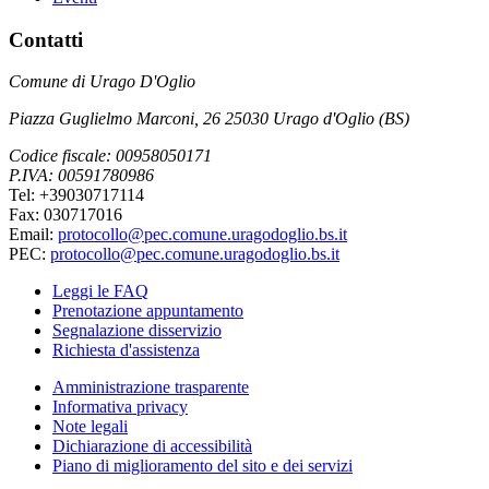
Contatti
Comune di Urago D'Oglio
Piazza Guglielmo Marconi, 26 25030 Urago d'Oglio (BS)
Codice fiscale: 00958050171
P.IVA: 00591780986
Tel: +39030717114
Fax: 030717016
Email:
protocollo@pec.comune.uragodoglio.bs.it
PEC:
protocollo@pec.comune.uragodoglio.bs.it
Leggi le FAQ
Prenotazione appuntamento
Segnalazione disservizio
Richiesta d'assistenza
Amministrazione trasparente
Informativa privacy
Note legali
Dichiarazione di accessibilità
Piano di miglioramento del sito e dei servizi