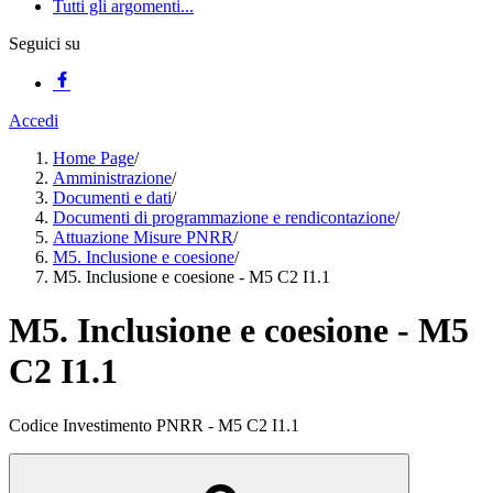
Tutti gli argomenti...
Seguici su
Accedi
Home Page
/
Amministrazione
/
Documenti e dati
/
Documenti di programmazione e rendicontazione
/
Attuazione Misure PNRR
/
M5. Inclusione e coesione
/
M5. Inclusione e coesione - M5 C2 I1.1
M5. Inclusione e coesione - M5
C2 I1.1
Codice Investimento PNRR - M5 C2 I1.1