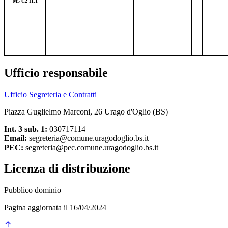
M5 C2 I1.1
Ufficio responsabile
Ufficio Segreteria e Contratti
Piazza Guglielmo Marconi, 26 Urago d'Oglio (BS)
Int. 3 sub. 1:
030717114
Email:
segreteria@comune.uragodoglio.bs.it
PEC:
segreteria@pec.comune.uragodoglio.bs.it
Licenza di distribuzione
Pubblico dominio
Pagina aggiornata il 16/04/2024