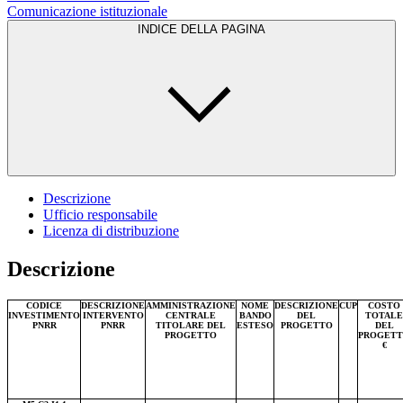
Comunicazione istituzionale
INDICE DELLA PAGINA
Descrizione
Ufficio responsabile
Licenza di distribuzione
Descrizione
CODICE
DESCRIZIONE
AMMINISTRAZIONE
NOME
DESCRIZIONE
CUP
COSTO
INVESTIMENTO
INTERVENTO
CENTRALE
BANDO
DEL
TOTALE
PNRR
PNRR
TITOLARE DEL
ESTESO
PROGETTO
DEL
PROGETTO
PROGET
€