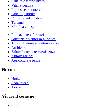
Cultura e tempo libero
Vita lavorativa
Imprese e commercio
Appalti pubblici
Catasto e urbanistica
Turismo
Mobilità e trasporti
Educazione e formazione
Giustizia e sicurezza pubblica
Tributi, finanze e contravvenzioni
Ambiente
Salute, benessere e assistenza
Autorizzazioni
Agricoltura e pesca
Novità
Notizie
Comunicati
Avvisi
Vivere il comune
Luoghi