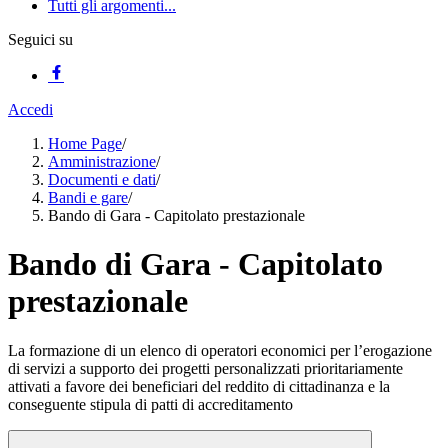
Tutti gli argomenti...
Seguici su
Accedi
Home Page
/
Amministrazione
/
Documenti e dati
/
Bandi e gare
/
Bando di Gara - Capitolato prestazionale
Bando di Gara - Capitolato
prestazionale
La formazione di un elenco di operatori economici per l’erogazione
di servizi a supporto dei progetti personalizzati prioritariamente
attivati a favore dei beneficiari del reddito di cittadinanza e la
conseguente stipula di patti di accreditamento