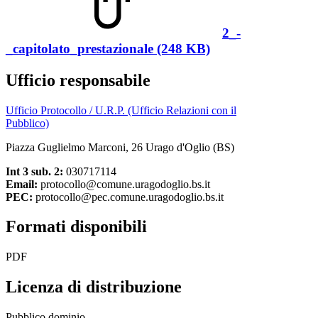
2_-
_capitolato_prestazionale (248 KB)
Ufficio responsabile
Ufficio Protocollo / U.R.P. (Ufficio Relazioni con il
Pubblico)
Piazza Guglielmo Marconi, 26 Urago d'Oglio (BS)
Int 3 sub. 2:
030717114
Email:
protocollo@comune.uragodoglio.bs.it
PEC:
protocollo@pec.comune.uragodoglio.bs.it
Formati disponibili
PDF
Licenza di distribuzione
Pubblico dominio