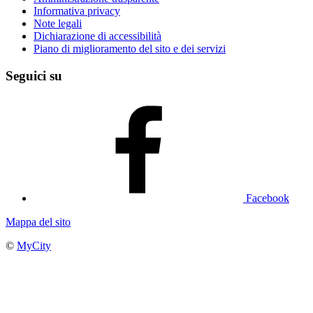
Informativa privacy
Note legali
Dichiarazione di accessibilità
Piano di miglioramento del sito e dei servizi
Seguici su
Facebook
Mappa del sito
©
MyCity