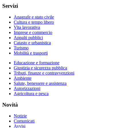
Servizi
Anagrafe e stato civile
Cultura e tempo libero
Vita lavorativa
Imprese e commercio
Appalti pubblici
Catasto e urbanistica
Turismo
Mobilità e trasporti
Educazione e formazione
Giustizia e sicurezza pubblica
Tributi, finanze e contravvenzioni
Ambiente
Salute, benessere e assistenza
Autorizzazioni
Agricoltura e pesca
Novità
Notizie
Comunicati
Avvisi