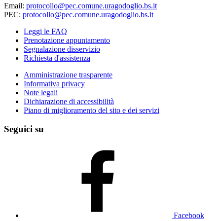
Email:
protocollo@pec.comune.uragodoglio.bs.it
PEC:
protocollo@pec.comune.uragodoglio.bs.it
Leggi le FAQ
Prenotazione appuntamento
Segnalazione disservizio
Richiesta d'assistenza
Amministrazione trasparente
Informativa privacy
Note legali
Dichiarazione di accessibilità
Piano di miglioramento del sito e dei servizi
Seguici su
Facebook