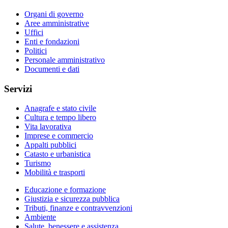
Organi di governo
Aree amministrative
Uffici
Enti e fondazioni
Politici
Personale amministrativo
Documenti e dati
Servizi
Anagrafe e stato civile
Cultura e tempo libero
Vita lavorativa
Imprese e commercio
Appalti pubblici
Catasto e urbanistica
Turismo
Mobilità e trasporti
Educazione e formazione
Giustizia e sicurezza pubblica
Tributi, finanze e contravvenzioni
Ambiente
Salute, benessere e assistenza