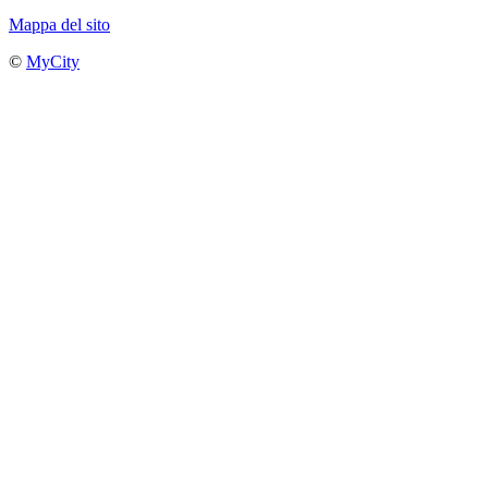
Mappa del sito
©
MyCity