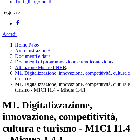
Tutti gli argomenti...
Seguici su
Accedi
Home Page
/
Amministrazione
/
Documenti e dati
/
Documenti di programmazione e rendicontazione
/
Attuazione Misure PNRR
/
M1. Digitalizzazione, innovazione, competitività, cultura e
turismo
/
M1. Digitalizzazione, innovazione, competitività, cultura e
turismo - M1C1 I1.4 – Misura 1.4.1
M1. Digitalizzazione,
innovazione, competitività,
cultura e turismo - M1C1 I1.4
– Misura 1.4.1