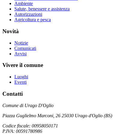
Ambiente
Salute, benessere e assistenza
Autorizzazioni
Agricoltura e pesca
Novità
Notizie
Comunicati
Avvisi
Vivere il comune
Luoghi
Eventi
Contatti
Comune di Urago D'Oglio
Piazza Guglielmo Marconi, 26 25030 Urago d'Oglio (BS)
Codice fiscale: 00958050171
P.IVA: 00591780986