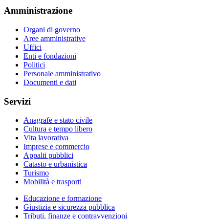
Amministrazione
Organi di governo
Aree amministrative
Uffici
Enti e fondazioni
Politici
Personale amministrativo
Documenti e dati
Servizi
Anagrafe e stato civile
Cultura e tempo libero
Vita lavorativa
Imprese e commercio
Appalti pubblici
Catasto e urbanistica
Turismo
Mobilità e trasporti
Educazione e formazione
Giustizia e sicurezza pubblica
Tributi, finanze e contravvenzioni