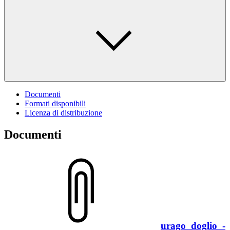
Documenti
Formati disponibili
Licenza di distribuzione
Documenti
urago_doglio_-