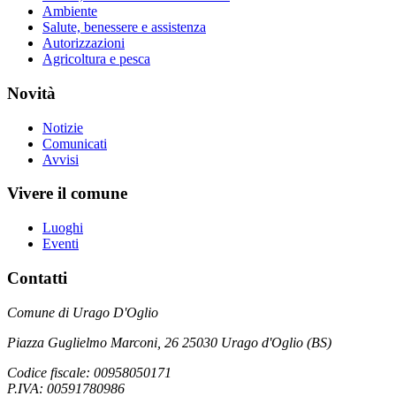
Ambiente
Salute, benessere e assistenza
Autorizzazioni
Agricoltura e pesca
Novità
Notizie
Comunicati
Avvisi
Vivere il comune
Luoghi
Eventi
Contatti
Comune di Urago D'Oglio
Piazza Guglielmo Marconi, 26 25030 Urago d'Oglio (BS)
Codice fiscale: 00958050171
P.IVA: 00591780986