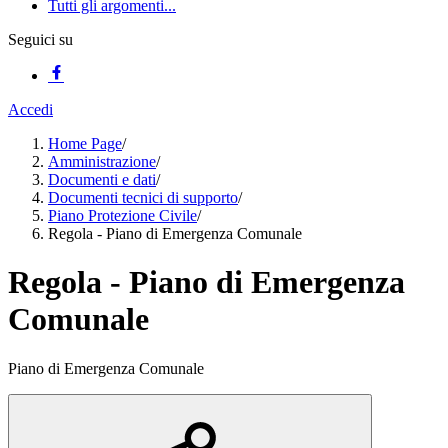
Tutti gli argomenti...
Seguici su
Accedi
Home Page
/
Amministrazione
/
Documenti e dati
/
Documenti tecnici di supporto
/
Piano Protezione Civile
/
Regola - Piano di Emergenza Comunale
Regola - Piano di Emergenza
Comunale
Piano di Emergenza Comunale