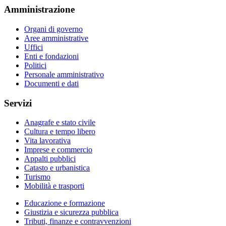
Amministrazione
Organi di governo
Aree amministrative
Uffici
Enti e fondazioni
Politici
Personale amministrativo
Documenti e dati
Servizi
Anagrafe e stato civile
Cultura e tempo libero
Vita lavorativa
Imprese e commercio
Appalti pubblici
Catasto e urbanistica
Turismo
Mobilità e trasporti
Educazione e formazione
Giustizia e sicurezza pubblica
Tributi, finanze e contravvenzioni