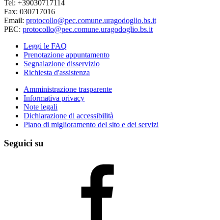
Tel: +39030717114
Fax: 030717016
Email:
protocollo@pec.comune.uragodoglio.bs.it
PEC:
protocollo@pec.comune.uragodoglio.bs.it
Leggi le FAQ
Prenotazione appuntamento
Segnalazione disservizio
Richiesta d'assistenza
Amministrazione trasparente
Informativa privacy
Note legali
Dichiarazione di accessibilità
Piano di miglioramento del sito e dei servizi
Seguici su