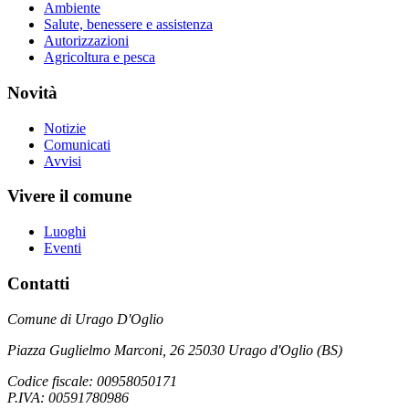
Ambiente
Salute, benessere e assistenza
Autorizzazioni
Agricoltura e pesca
Novità
Notizie
Comunicati
Avvisi
Vivere il comune
Luoghi
Eventi
Contatti
Comune di Urago D'Oglio
Piazza Guglielmo Marconi, 26 25030 Urago d'Oglio (BS)
Codice fiscale: 00958050171
P.IVA: 00591780986