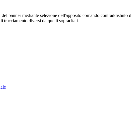
sura del banner mediante selezione dell'apposito comando contraddistinto 
i tracciamento diversi da quelli sopracitati.
nale