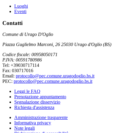
Luoghi
Eventi
Contatti
Comune di Urago D'Oglio
Piazza Guglielmo Marconi, 26 25030 Urago d'Oglio (BS)
Codice fiscale: 00958050171
P.IVA: 00591780986
Tel: +39030717114
Fax: 030717016
Email:
protocollo@pec.comune.uragodoglio.bs.it
PEC:
protocollo@pec.comune.uragodoglio.bs.it
Leggi le FAQ
Prenotazione appuntamento
Segnalazione disservizio
Richiesta d'assistenza
Amministrazione trasparente
Informativa privacy
Note legali