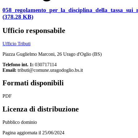
058_regolamento_per_la_disciplina_della_tassa_sui_
(378.28 KB)
Ufficio responsabile
Ufficio Tributi
Piazza Guglielmo Marconi, 26 Urago d'Oglio (BS)
Telefono int. 1:
030717114
Email:
tributi@comune.uragodoglio.bs.it
Formati disponibili
PDF
Licenza di distribuzione
Pubblico dominio
Pagina aggiornata il 25/06/2024