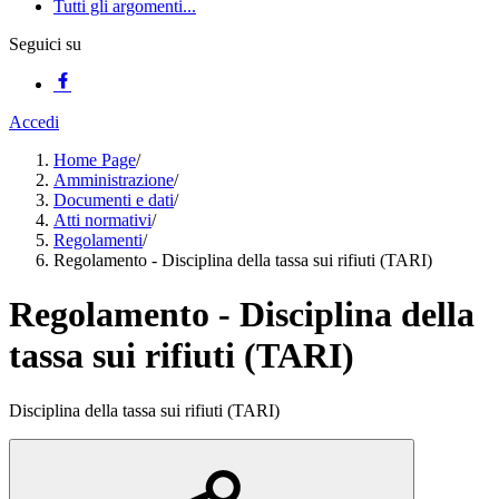
Tutti gli argomenti...
Seguici su
Accedi
Home Page
/
Amministrazione
/
Documenti e dati
/
Atti normativi
/
Regolamenti
/
Regolamento - Disciplina della tassa sui rifiuti (TARI)
Regolamento - Disciplina della
tassa sui rifiuti (TARI)
Disciplina della tassa sui rifiuti (TARI)