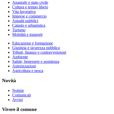
Anagrafe e stato civile
Cultura e tempo libero
Vita lavorativa
Imprese e commercio
Appalti pubblici
Catasto e urbanistica
Turismo
Mobilità e trasporti
Educazione e formazione
Giustizia e sicurezza pubblica
Tributi, finanze e contravvenzioni
Ambiente
Salute, benessere e assistenza
Autorizzazioni
Agricoltura e pesca
Novità
Notizie
Comunicati
Avvisi
Vivere il comune