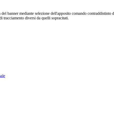
sura del banner mediante selezione dell'apposito comando contraddistinto 
i tracciamento diversi da quelli sopracitati.
nale