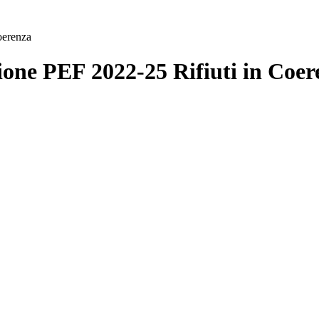
oerenza
ione PEF 2022-25 Rifiuti in Coer