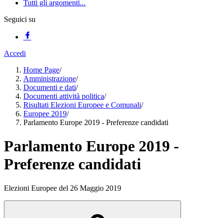
Tutti gli argomenti...
Seguici su
Accedi
Home Page
/
Amministrazione
/
Documenti e dati
/
Documenti attività politica
/
Risultati Elezioni Europee e Comunali
/
Europee 2019
/
Parlamento Europe 2019 - Preferenze candidati
Parlamento Europe 2019 -
Preferenze candidati
Elezioni Europee del 26 Maggio 2019