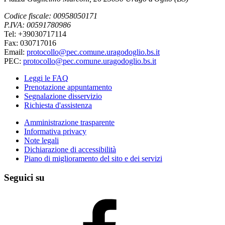
Codice fiscale: 00958050171
P.IVA: 00591780986
Tel: +39030717114
Fax: 030717016
Email:
protocollo@pec.comune.uragodoglio.bs.it
PEC:
protocollo@pec.comune.uragodoglio.bs.it
Leggi le FAQ
Prenotazione appuntamento
Segnalazione disservizio
Richiesta d'assistenza
Amministrazione trasparente
Informativa privacy
Note legali
Dichiarazione di accessibilità
Piano di miglioramento del sito e dei servizi
Seguici su