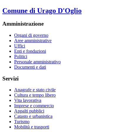
Comune di Urago D'Oglio
Amministrazione
Organi di governo
Aree amministrative
Uffici
Enti e fondazioni
Politici
Personale amministrativo
Documenti e dati
Servizi
Anagrafe e stato civile
Cultura e tempo libero
Vita lavorativa
Imprese e commercio
Appalti pubblici
Catasto e urbanistica
Turismo
Mobilità e trasporti