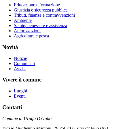
Educazione e formazione
Giustizia e sicurezza pubblica
Tributi, finanze e contravvenzioni
Ambiente
Salute, benessere e assistenza
Autorizzazioni
Agricoltura e pesca
Novità
Notizie
Comunicati
Avvisi
Vivere il comune
Luoghi
Eventi
Contatti
Comune di Urago D'Oglio
Piazza Guglielmo Marconi, 26 25030 Urago d'Oglio (BS)