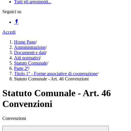
Tutti gli argomenti...
Seguici su
Accedi
Home Page
/
Amministrazione
/
Documenti e dati
/
Atti normativi
/
Statuto Comunale
/
Parte 2ª
/
Titolo 1° - Forme associative di cooperazione
/
Statuto Comunale - Art. 46 Convenzioni
Statuto Comunale - Art. 46
Convenzioni
Convenzioni