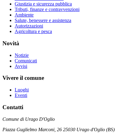
Giustizia e sicurezza pubblica
Tributi, finanze e contravvenzioni
Ambiente
Salute, benessere e assistenza
Autorizzazioni
Agricoltura e pesca
Novità
Notizie
Comunicati
Avvisi
Vivere il comune
Luoghi
Eventi
Contatti
Comune di Urago D'Oglio
Piazza Guglielmo Marconi, 26 25030 Urago d'Oglio (BS)