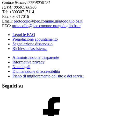
Codice fiscale: 00958050171
P.IVA: 00591780986
Tel: +39030717114
Fax: 030717016
Email:
protocollo@pec.comune.uragodoglio.bs.it
PEC:
protocollo@pec.comune.uragodoglio.bs.it
Leggi le FAQ
Prenotazione appuntamento
Segnalazione disservizio
Richiesta d'assistenza
Amministrazione trasparente
Informativa privacy
Note legali
Dichiarazione di accessibilità
Piano di miglioramento del sito e dei servizi
Seguici su