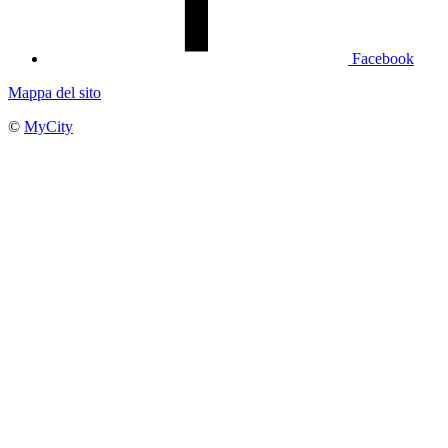
Facebook
Mappa del sito
©
MyCity