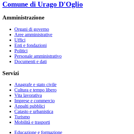
Comune di Urago D'Oglio
Amministrazione
Organi di governo
Aree amministrative
Uffici
Enti e fondazioni
Politici
Personale amministrativo
Documenti e dati
Servizi
Anagrafe e stato civile
Cultura e tempo libero
Vita lavorativa
Imprese e commercio
Appalti pubblici
Catasto e urbanistica
Turismo
Mobilità e trasporti
Educazione e formazione