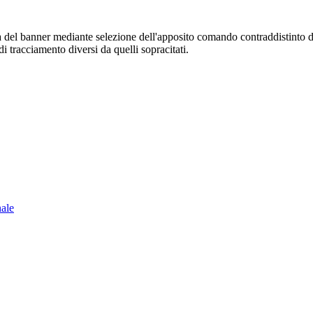
sura del banner mediante selezione dell'apposito comando contraddistinto 
i tracciamento diversi da quelli sopracitati.
nale