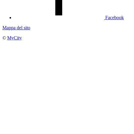
Facebook
Mappa del sito
©
MyCity