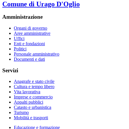
Comune di Urago D'Oglio
Amministrazione
Organi di governo
Aree amministrative
Uffici
Enti e fondazioni
Politici
Personale amministrativo
Documenti e dati
Servizi
Anagrafe e stato civile
Cultura e tempo libero
Vita lavorativa
Imprese e commercio
Appalti pubblici
Catasto e urbanistica
Turismo
Mobilità e trasporti
Educazione e formazione