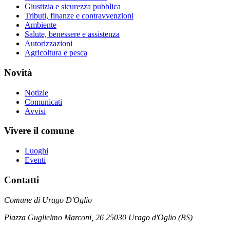
Giustizia e sicurezza pubblica
Tributi, finanze e contravvenzioni
Ambiente
Salute, benessere e assistenza
Autorizzazioni
Agricoltura e pesca
Novità
Notizie
Comunicati
Avvisi
Vivere il comune
Luoghi
Eventi
Contatti
Comune di Urago D'Oglio
Piazza Guglielmo Marconi, 26 25030 Urago d'Oglio (BS)