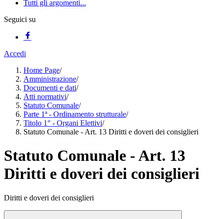
Tutti gli argomenti...
Seguici su
Accedi
Home Page
/
Amministrazione
/
Documenti e dati
/
Atti normativi
/
Statuto Comunale
/
Parte 1ª - Ordinamento strutturale
/
Titolo 1° - Organi Elettivi
/
Statuto Comunale - Art. 13 Diritti e doveri dei consiglieri
Statuto Comunale - Art. 13
Diritti e doveri dei consiglieri
Diritti e doveri dei consiglieri