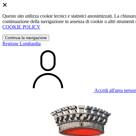
Questo sito utilizza cookie tecnici e statistici anonimizzati. La chiu
continuazione della navigazione in assenza di cookie o altri strumenti d
COOKIE POLICY
Continua la navigazione
Regione Lombardia
Accedi all'area perso