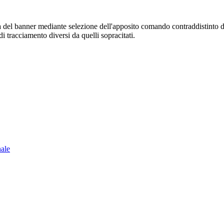
sura del banner mediante selezione dell'apposito comando contraddistinto 
i tracciamento diversi da quelli sopracitati.
nale